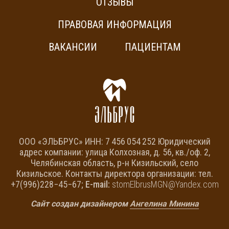
ОТЗЫВЫ
ПРАВОВАЯ ИНФОРМАЦИЯ
ВАКАНСИИ
ПАЦИЕНТАМ
ООО «ЭЛЬБРУС» ИНН: 7 456 054 252 Юридический
адрес компании: улица Колхозная, д. 56, кв./оф. 2,
Челябинская область, р-н Кизильский, село
Кизильское. Контакты директора организации: тел.
+7(996)228−45−67;
E-mail:
stomElbrusMGN@Yandex.com
Сайт создан дизайнером
Ангелина Минина