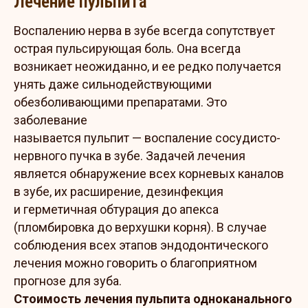
Лечение пульпита
Воспалению нерва в зубе всегда сопутствует
острая пульсирующая боль. Она всегда
возникает неожиданно, и ее редко получается
унять даже сильнодействующими
обезболивающими препаратами. Это
заболевание
называется пульпит — воспаление сосудисто-
нервного пучка в зубе. Задачей лечения
является обнаружение всех корневых каналов
в зубе, их расширение, дезинфекция
и герметичная обтурация до апекса
(пломбировка до верхушки корня). В случае
соблюдения всех этапов эндодонтического
лечения можно говорить о благоприятном
прогнозе для зуба.
Стоимость лечения пульпита одноканального