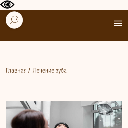
Главная
/
Лечение зуба