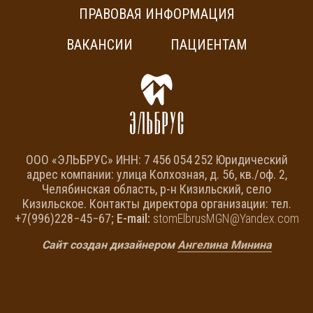
ПРАВОВАЯ ИНФОРМАЦИЯ
ВАКАНСИИ
ПАЦИЕНТАМ
ООО «ЭЛЬБРУС» ИНН: 7 456 054 252 Юридический
адрес компании: улица Колхозная, д. 56, кв./оф. 2,
Челябинская область, р-н Кизильский, село
Кизильское. Контакты директора организации: тел.
+7(996)228−45−67;
E-mail:
stomElbrusMGN@Yandex.com
Сайт создан дизайнером
Ангелина Минина